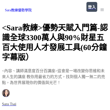
登入
Sara教練優勢學院
<Sara教練>優勢天賦入門篇-認
識全球3300萬人與90%財星五
百大使用人才發展工具(60分鐘
字幕版）
<內容、講師滿意度百分百講座>這會是一場改變你思維和未
來人生的講座 教你用最省力的方式，找到個人獨一無二的亮
點，為世界展現你的價值與光芒！
Sara Tsai