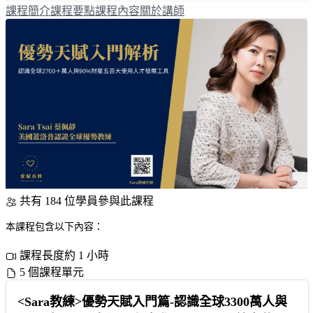
課程簡介
課程要點
課程內容
關於講師
共有 184 位學員參與此課程
本課程包含以下內容：
課程長度約 1 小時
5 個課程單元
<Sara教練>優勢天賦入門篇-認識全球3300萬人與