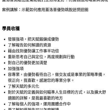
案例講解：示範如何應用蓋洛普優勢跳脫迷惘迴圈
學員收穫
發展強項，把天賦鍛鍊成優勢
了解報告如何解讀的資源
藉由找到優勢讓工作事半功倍
重新思考自己與定位，再度規劃與行動
對自己的優勢更加清楚
加強強項
容專業，由優勢看待自己，做交友或是事業的策略準備，
很正向，我喜歡。感謝您的專業分享。
了解天賦的多元化
對於天賦的定義與如何瞄準人生目標的方式，以及擴大舒
適圈的詳解，是我最喜歡的地方
了解每個人的強項，運用團體合作中
更了解知道報告可以怎麼解讀