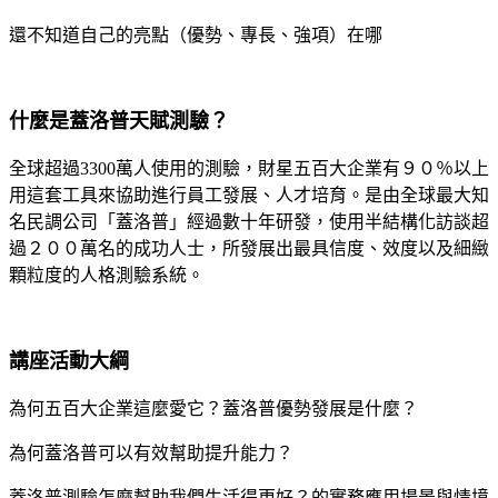
還不知道自己的亮點（優勢、專長、強項）在哪
什麼是蓋洛普天賦測驗？
全球超過3300萬人使用的測驗，財星五百大企業有９０％以上
用這套工具來協助進行員工發展、人才培育。是由全球最大知
名民調公司「蓋洛普」經過數十年研發，使用半結構化訪談超
過２００萬名的成功人士，所發展出最具信度、效度以及細緻
顆粒度的人格測驗系統。
講座活動大綱
為何五百大企業這麼愛它？蓋洛普優勢發展是什麼？
為何蓋洛普可以有效幫助提升能力？
蓋洛普測驗怎麼幫助我們生活得更好？的實務應用場景與情境