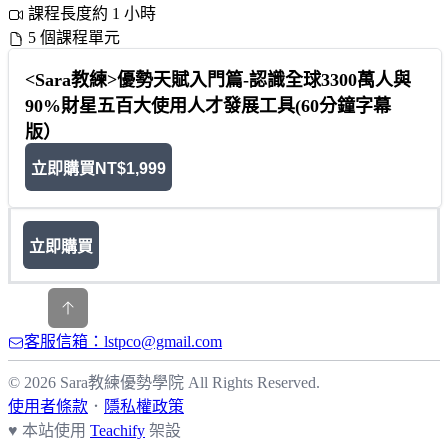
課程長度約 1 小時
5 個課程單元
<Sara教練>優勢天賦入門篇-認識全球3300萬人與
90%財星五百大使用人才發展工具(60分鐘字幕
版）
立即購買
NT$1,999
立即購買
客服信箱：lstpco@gmail.com
© 2026 Sara教練優勢學院 All Rights Reserved.
使用者條款
．
隱私權政策
♥ 本站使用
Teachify
架設