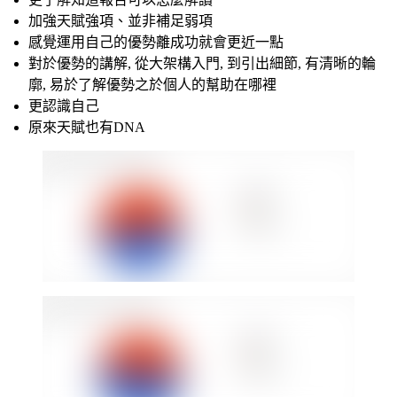
加強天賦強項、並非補足弱項
感覺運用自己的優勢離成功就會更近一點
對於優勢的講解, 從大架構入門, 到引出細節, 有清晰的輪
廓, 易於了解優勢之於個人的幫助在哪裡
更認識自己
原來天賦也有DNA