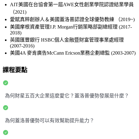
AIT美國在台協會第一屆AWE女性創業學院認證結業學員
（2021)
愛賦真粹創辦人＆美國蓋洛普認證全球優勢教練 （2019~)
美國摩根資產管理J.P. Morgan行銷策略部副總經理 (2017-
2018)
英國匯豐銀行 HSBC個人金融暨財富管理事業處經理
(2007-2016)
美國4A 麥肯廣告McCann Ericson業務企劃總監 (2003-2007)
課程要點
為何財星五百大企業這麼愛它？蓋洛普優勢發展是什麼？
為何蓋洛普優勢可以有效幫助提升能力？