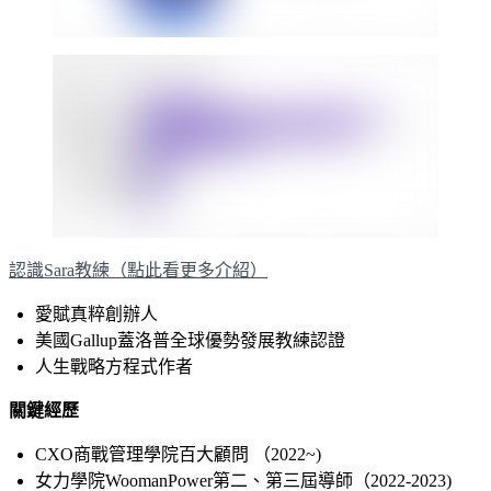
認識Sara教練（點此看更多介紹）
愛賦真粹創辦人
美國Gallup蓋洛普全球優勢發展教練認證
人生戰略方程式作者
關鍵經歷
CXO商戰管理學院百大顧問 （2022~)
女力學院WoomanPower第二、第三屆導師（2022-2023)