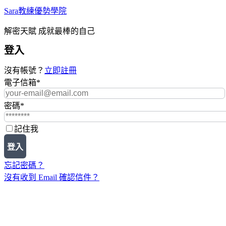
Sara教練優勢學院
解密天賦 成就最棒的自己
登入
沒有帳號？
立即註冊
電子信箱
*
密碼
*
記住我
登入
忘記密碼？
沒有收到 Email 確認信件？