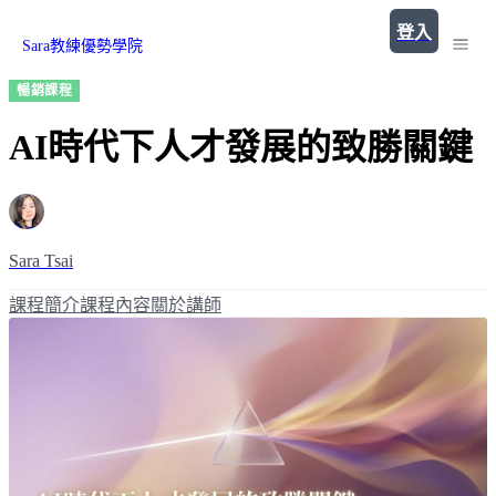
登入
Sara教練優勢學院
暢銷課程
AI時代下人才發展的致勝關鍵
Sara Tsai
課程簡介
課程內容
關於講師