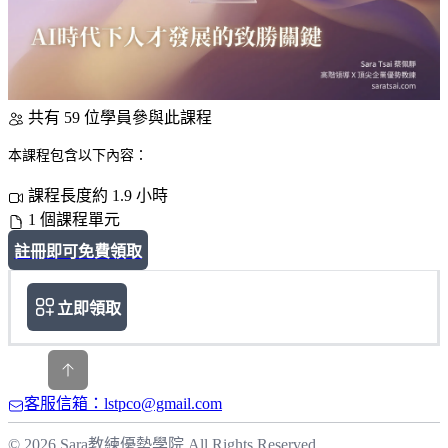
共有 59 位學員參與此課程
本課程包含以下內容：
課程長度約 1.9 小時
1 個課程單元
註冊即可免費領取
立即領取
客服信箱：lstpco@gmail.com
© 2026 Sara教練優勢學院 All Rights Reserved.