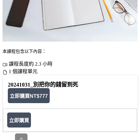
本課程包含以下內容：
課程長度約 2.3 小時
1 個課程單元
20241031_別把你的錢留到死
立即購買
NT$777
立即購買