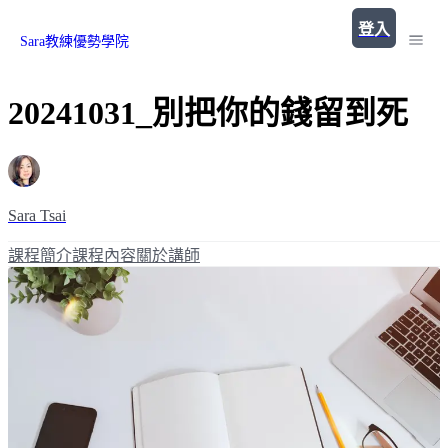
登入
Sara教練優勢學院
20241031_別把你的錢留到死
Sara Tsai
課程簡介
課程內容
關於講師